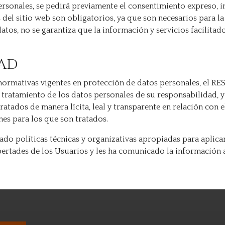
personales, se pedirá previamente el consentimiento expreso, 
s del sitio web son obligatorios, ya que son necesarios para l
datos, no se garantiza que la información y servicios facilita
DAD
normativas vigentes en protección de datos personales, el R
 tratamiento de los datos personales de su responsabilidad, y
tratados de manera lícita, leal y transparente en relación con 
ines para los que son tratados.
 políticas técnicas y organizativas apropiadas para aplicar
ibertades de los Usuarios y les ha comunicado la información