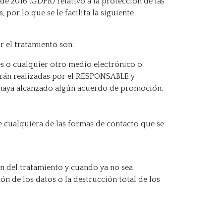
de 2016 (GDPR) relativo a la protección de las
 por lo que se le facilita la siguiente
r el tratamiento son:
s o cualquier otro medio electrónico o
serán realizadas por el RESPONSABLE y
e haya alcanzado algún acuerdo de promoción.
de cualquiera de las formas de contacto que se
in del tratamiento y cuando ya no sea
n de los datos o la destrucción total de los