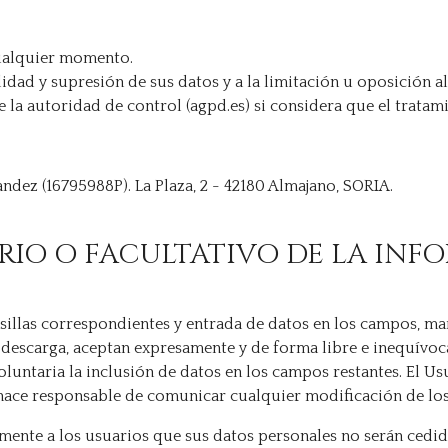
cualquier momento.
lidad y supresión de sus datos y a la limitación u oposición al
la autoridad de control (agpd.es) si considera que el tratamie
ndez (16795988P). La Plaza, 2 - 42180 Almajano, SORIA.
RIO O FACULTATIVO DE LA INF
sillas correspondientes y entrada de datos en los campos, mar
descarga, aceptan expresamente y de forma libre e inequívoca
voluntaria la inclusión de datos en los campos restantes. El U
 hace responsable de comunicar cualquier modificación de lo
nte a los usuarios que sus datos personales no serán cedido