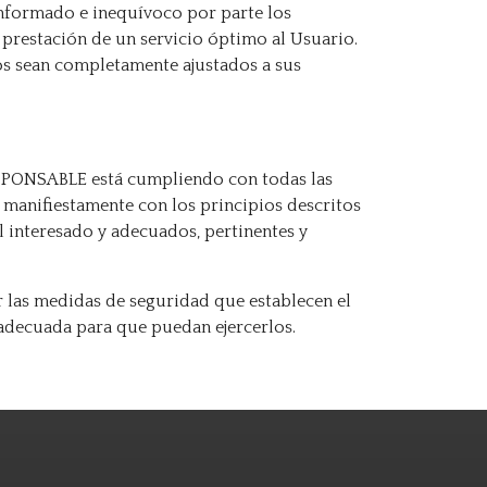
informado e inequívoco por parte los
a prestación de un servicio óptimo al Usuario.
dos sean completamente ajustados a sus
ESPONSABLE está cumpliendo con todas las
 manifiestamente con los principios descritos
el interesado y adecuados, pertinentes y
 las medidas de seguridad que establecen el
 adecuada para que puedan ejercerlos.