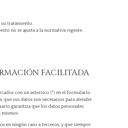
 su tratamiento.
nto no se ajusta a la normativa vigente.
ORMACIÓN FACILITADA
cados con un asterisco (*) en el formulario
, que sus datos son necesarios para atender
suario garantiza que los datos personales
s mismos.
s en ningún caso a terceros, y que siempre