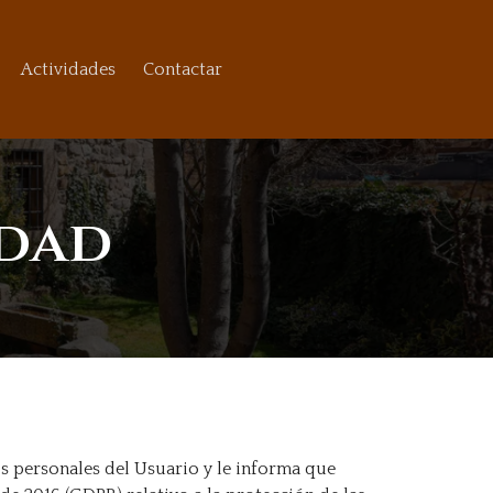
Actividades
Contactar
idad
s personales del Usuario y le informa que