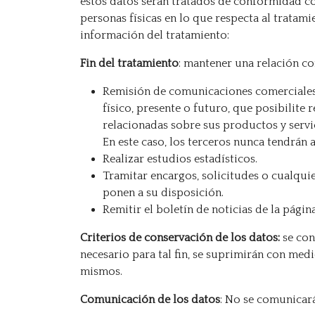
estos datos serán tratados de conformidad con
personas físicas en lo que respecta al tratamie
información del tratamiento:
Fin del tratamiento
: mantener una relación co
Remisión de comunicaciones comerciales 
físico, presente o futuro, que posibilit
relacionadas sobre sus productos y serv
En este caso, los terceros nunca tendrán 
Realizar estudios estadísticos.
Tramitar encargos, solicitudes o cualquie
ponen a su disposición.
Remitir el boletín de noticias de la págin
Criterios de conservación de los datos:
se con
necesario para tal fin, se suprimirán con med
mismos.
Comunicación de los datos
: No se comunicará