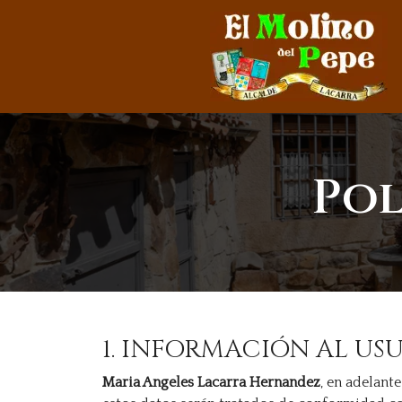
Pol
1. INFORMACIÓN AL US
Maria Angeles Lacarra Hernandez
, en adelant